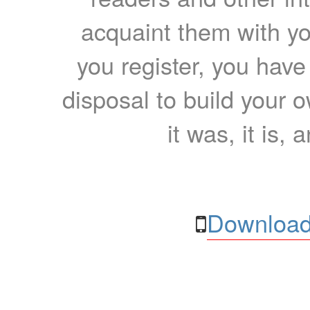
acquaint them with yo
you register, you have
disposal to build your ow
it was, it is, 
Download