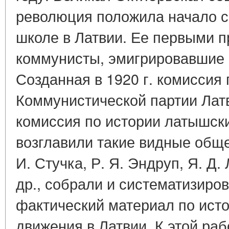
революция положила начало с
школе в Латвии. Ее первыми 
коммунисты, эмигрировавшие 
Созданная в 1920 г. комиссия 
Коммунистической партии Латви
комиссия по истории латышски
возглавили такие видные обще
И. Стучка, Р. Я. Эндруп, Я. Д.
др., собрали и систематизиро
фактический материал по ист
движения в Латвии. К этой ра