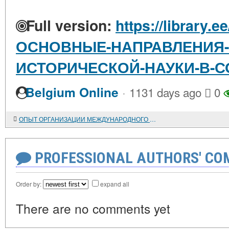
Full version:
https://library.e
ОСНОВНЫЕ-НАПРАВЛЕНИЯ-
ИСТОРИЧЕСКОЙ-НАУКИ-В-
·
Belgium Online
1131 days ago
0
ОПЫТ ОРГАНИЗАЦИИ МЕЖДУНАРОДНОГО КНИГООБМЕНА ГПНТБ СО РАН С ПАРТНЕРАМИ ИЗ СТРАН СНГ И БАЛТИИ
PROFESSIONAL AUTHORS' CO
Order by:
expand all
There are no comments yet