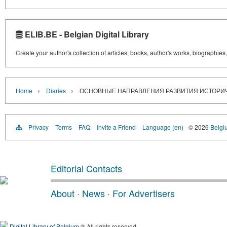
ELIB.BE - Belgian Digital Library
Create your author's collection of articles, books, author's works, biographies
›
›
Home
Diaries
ОСНОВНЫЕ НАПРАВЛЕНИЯ РАЗВИТИЯ ИСТОРИЧ
Privacy
Terms
FAQ
Invite a Friend
Language (en)
© 2026
Belgiu
Editorial Contacts
About
·
News
·
For Advertisers
Digital Library of Belgium
® All rights reserved.