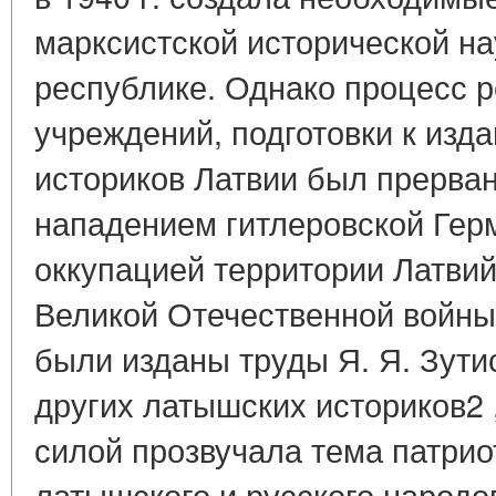
марксистской исторической на
республике. Однако процесс 
учреждений, подготовки к изд
историков Латвии был прерва
нападением гитлеровской Гер
оккупацией территории Латвий
Великой Отечественной войны 
были изданы труды Я. Я. Зутис
других латышских историков2 
силой прозвучала тема патрио
латышского и русского народо