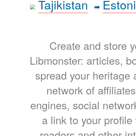
Tajikistan
Eston
Create and store yo
Libmonster: articles, b
spread your heritage a
network of affiliates
engines, social network
a link to your profil
readers and other int