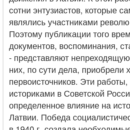
сотни энтузиастов, которые с
являлись участниками револю
Поэтому публикации того врем
документов, воспоминания, ст
- представляют непреходящую 
них, по сути дела, приобрели 
первоисточников. Эти работы
историками в Советской Росс
определенное влияние на ист
Латвии. Победа социалистиче
в 1940 г. создала необходимы