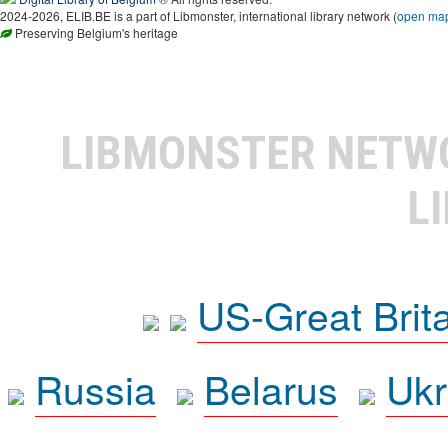
2024-2026, ELIB.BE is a part of Libmonster, international library network (
open ma
Preserving Belgium's heritage
LIBMONSTER NET
L
US-Great Brit
Russia
Belarus
Ukr