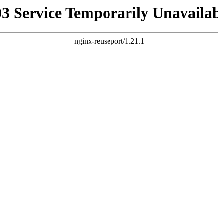
03 Service Temporarily Unavailab
nginx-reuseport/1.21.1