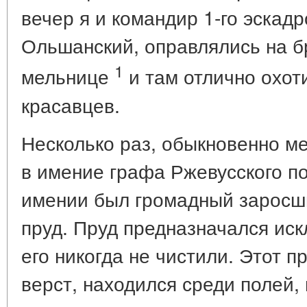
вечер я и командир 1-го эскадр
Ольшанский, оправлялись на бр
1
мельнице
и там отлично охот
красавцев.
Несколько раз, обыкновенно ме
в имение графа Ржевусского по
имении был громадный заросш
пруд. Пруд предназначался иск
его никогда не чистили. Этот п
верст, находился среди полей, 