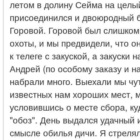
летом в долину Сейма на целы
присоединился и двоюродный 
Горовой. Горовой был слишком
охоты, и мы предвидели, что о
к телеге с закуской, а закуски н
Андрей (по особому заказу и н
набрали много. Выехали мы чут
известных нам хороших мест, 
условившись о месте сбора, к
"обоз". День выдался удачный 
смысле обилья дичи. Я стрелял