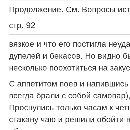
Продолжение. См. Вопросы ист
стр. 92
вязкое и что его постигла неуда
дупелей и бекасов. Но видно б
несколько поохотиться на закус
С аппетитом поев и напившись 
всегда брали с собой самовар),
Проснулись только часам к че
стакану чаю и решили обойти 