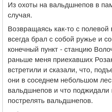
Из охоты на вальдшнепов в па
случая.
Возвращаясь как-то с полевой 
всегда брал с собой ружье и со
конечный пункт - станцию Воло
раньше меня приехавших Розан
встретили и сказали, что, подъ
они в соседнем небольшом лес
вальдшнепов и что поджидали 
пострелять вальдшнепов.