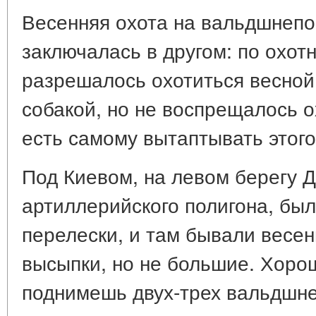
Весенняя охота на вальдшнепо
заключалась в другом: по охот
разрешалось охотиться весной
собакой, но не воспрещалось о
есть самому вытаптывать этого
Под Киевом, на левом берегу Д
артиллерийского полигона, бы
перелески, и там бывали весе
высыпки, но не большие. Хорош
поднимешь двух-трех вальдшне