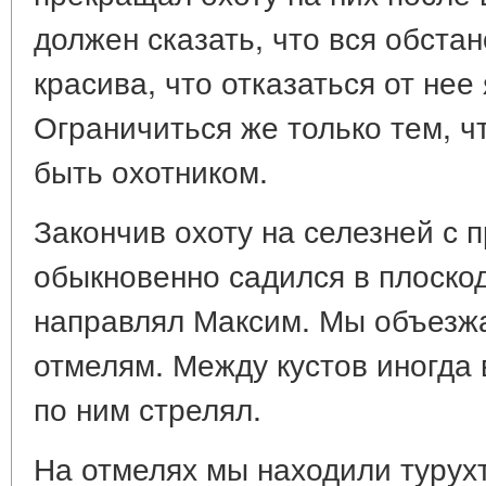
должен сказать, что вся обста
красива, что отказаться от нее 
Ограничиться же только тем, чт
быть охотником.
Закончив охоту на селезней с п
обыкновенно садился в плоско
направлял Максим. Мы объезжа
отмелям. Между кустов иногда 
по ним стрелял.
На отмелях мы находили турух