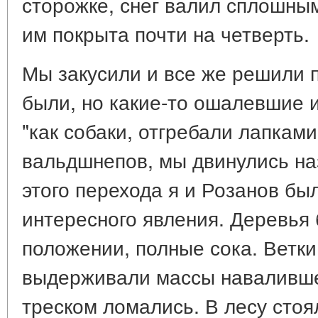
сторожке, снег валил сплошны
им покрыта почти на четверть.
Мы закусили и все же решили 
были, но какие-то ошалевшие и
"как собаки, отгребали лапками
вальдшнепов, мы двинулись на
этого перехода я и Розанов бы
интересного явления. Деревья 
положении, полные сока. Ветки
выдерживали массы навалившег
треском ломались. В лесу стоя