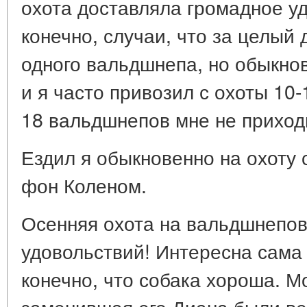
охота доставляла громадное у
конечно, случаи, что за целый
одного вальдшнепа, но обыкно
и я часто привозил с охоты 10
18 вальдшнепов мне не приход
Ездил я обыкновенно на охоту 
фон Коленом.
Осенняя охота на вальдшнепов
удовольствий! Интересна сама 
конечно, что собака хороша. М
заменившая его Диана были в