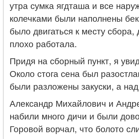
утра сумка ягдташа и все нар
колечками были наполнены бек
было двигаться к месту сбора, 
плохо работала.
Придя на сборный пункт, я увид
Около стога сена был разостла
были разложены закуски, а над
Александр Михайлович и Андр
набили много дичи и были дов
Горовой ворчал, что болото с