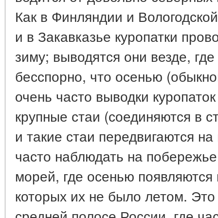
Как в Финляндии и Вологодской
и в Закавказье куропатки прово
зиму; выводятся они везде, где
бесспорно, что осенью (обыкно
очень часто выводки куропаток
крупные стаи (соединяются в с
и такие стаи передвигаются на
часто наблюдать на побережье
морей, где осенью появляются 
которых их не было летом. Это
средней полосе России, где час