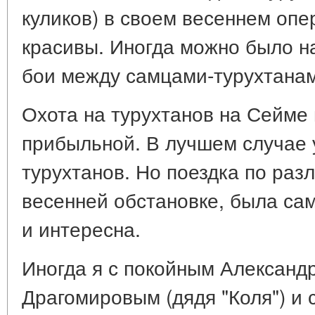
куликов) в своем весеннем опе
красивы. Иногда можно было н
бои между самцами-турухтана
Охота на турухтанов на Сейме 
прибыльной. В лучшем случае 
турухтанов. Но поездка по раз
весенней обстановке, была сам
и интересна.
Иногда я с покойным Алексан
Драгомировым (дядя "Коля") и