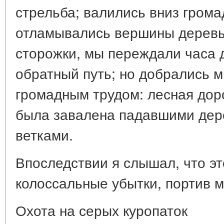
стрельба; валились вниз грома
отламывались вершины деревь
сторожки, мы переждали часа д
обратный путь; но добрались м
громадным трудом: лесная доро
была завалена падавшими дер
ветками.
Впоследствии я слышал, что эт
колоссальные убытки, портив м
Охота на серых куропаток