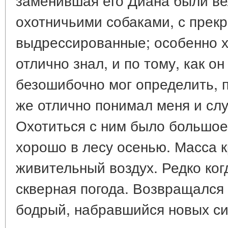
охотничьими собаками, с прек
выдрессированные; особенно х
отлично знал, и по тому, как он
безошибочно мог определить, п
же отлично понимал меня и сл
Охотиться с ним было большое 
хорошо в лесу осенью. Масса к
живительный воздух. Редко ког
скверная погода. Возвращался 
бодрый, набравшийся новых си