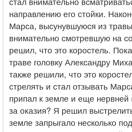
стал внимательно всматриватьс
направлению его стойки. Након
Марса, высунувшуюся из травы
внимательно смотревшую на со
решил, что это коростель. Пок
траве головку Александру Мих
также решили, что это коростел
стрелять и стал отзывать Марс
припал к земле и еще нервней 
за оказия? Я решил выстрелить
земле запрыгало несколько под