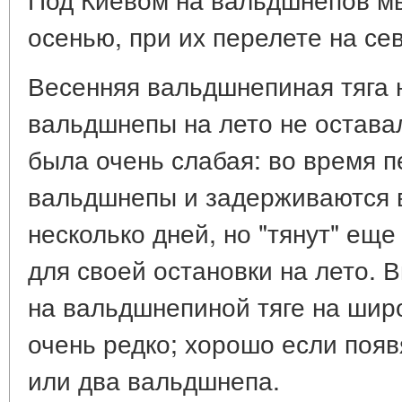
осенью, при их перелете на сев
Весенняя вальдшнепиная тяга 
вальдшнепы на лето не оставал
была очень слабая: во время п
вальдшнепы и задерживаются 
несколько дней, но "тянут" еще
для своей остановки на лето. 
на вальдшнепиной тяге на шир
очень редко; хорошо если появ
или два вальдшнепа.