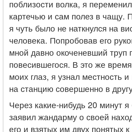
поблизости волка, я переменил
картечью и сам полез в чащу. 
я чуть было не наткнулся на в
человека. Попробовав его руко
мной давно окоченевший труп 
повесившегося. В это же время
моих глаз, я узнал местность и
на станцию совершенно в друг
Через какие-нибудь 20 минут я
заявил жандарму о своей нахо
его и взятых им двух понятых 