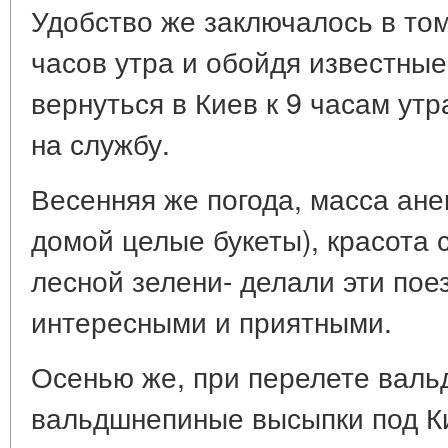
Удобство же заключалось в том
часов утра и обойдя известные
вернуться в Киев к 9 часам ут
на службу.
Весенняя же погода, масса ан
домой целые букеты), красота
лесной зелени- делали эти пое
интересными и приятными.
Осенью же, при перелете валь
вальдшнепиные высыпки под К