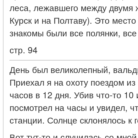
леса, лежавшего между двумя 
Курск и на Полтаву). Это место
знакомы были все полянки, все
стр. 94
День был великолепный, вальд
Приехал я на охоту поездом из
часов в 12 дня. Убив что-то 10
посмотрел на часы и увидел, ч
станции. Солнце склонялось к г
Вот тут-то и случилась со мной