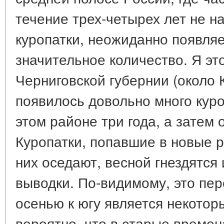
течение трех-четырех лет не н
куропатки, неожиданно появляе
значительное количество. Я эт
Черниговской губернии (около К
появилось довольно много куро
этом районе три года, а затем 
Куропатки, попавшие в новые 
них оседают, весной гнездятся
выводки. По-видимому, это пе
осенью к югу является некотор
вероятно, что в старые времен