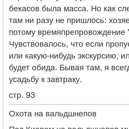
бекасов была масса. Но как сл
там ни разу не пришлось: хозя
потому времяпрепровождение "
Чувствовалось, что если пропу
или какую-нибудь экскурсию, и
будет обида. Бывая там, я все
усадьбу к завтраку.
стр. 93
Охота на вальдшнепов
Под Киевом на вальдшнепов мы