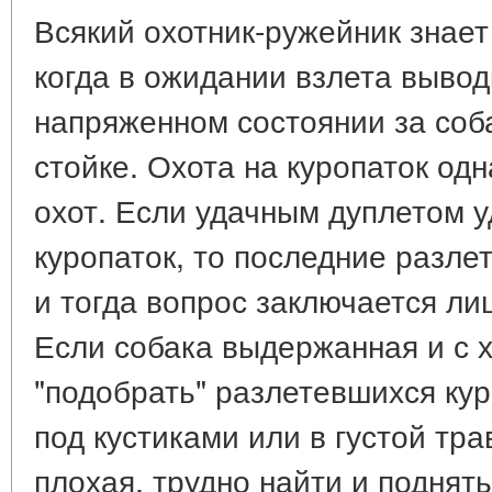
Всякий охотник-ружейник знает
когда в ожидании взлета вывод
напряженном состоянии за соб
стойке. Охота на куропаток од
охот. Если удачным дуплетом у
куропаток, то последние разле
и тогда вопрос заключается ли
Если собака выдержанная и с х
"подобрать" разлетевшихся кур
под кустиками или в густой тра
плохая, трудно найти и поднять