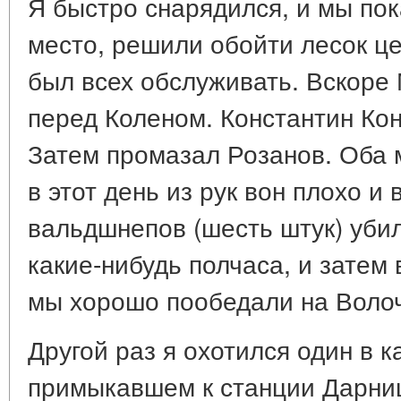
Я быстро снарядился, и мы пок
место, решили обойти лесок ц
был всех обслуживать. Вскоре 
перед Коленом. Константин Ко
Затем промазал Розанов. Оба 
в этот день из рук вон плохо и
вальдшнепов (шесть штук) убил
какие-нибудь полчаса, и затем
мы хорошо пообедали на Волоч
Другой раз я охотился один в к
примыкавшем к станции Дарниц