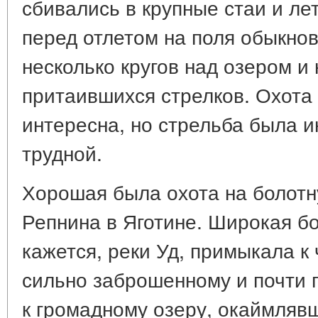
сбивались в крупные стаи и лет
перед отлетом на поля обыкнов
несколько кругов над озером и
притаившихся стрелков. Охота
интересна, но стрельба была и
трудной.
Хорошая была охота на болотн
Репнина в Яготине. Широкая бо
кажется, реки Уд, примыкала к 
сильно заброшенному и почти 
к громадному озеру, окаймлявш