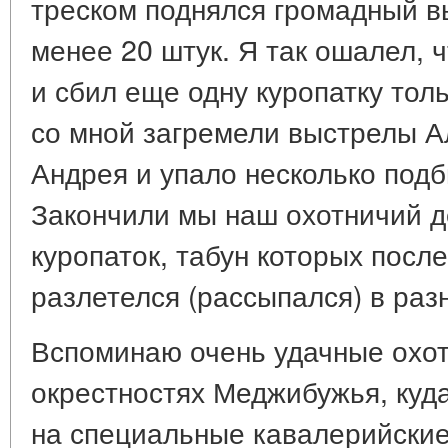
треском поднялся громадный вы
менее 20 штук. Я так ошалел, 
и сбил еще одну куропатку толь
со мной загремели выстрелы 
Андрея и упало несколько подб
Закончили мы наш охотничий д
куропаток, табун которых посл
разлетелся (рассыпался) в раз
Вспоминаю очень удачные охот
окрестностях Меджибужья, куда
на специальные кавалерийские