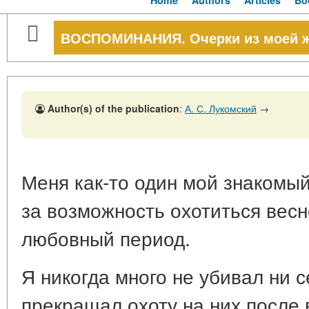
Home
Authors
Articles
Bo
ВОСПОМИНАНИЯ. Очерки из моей 
Author(s) of the publication
:
А. С. Лукомский
→
Меня как-то один мой знакомый
за возможность охотиться весн
любовный период.
Я никогда много не убивал ни с
прекращал охоту на них после 