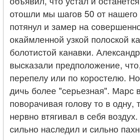
объявил, что устал и останется
отошли мы шагов 50 от нашего
потянул и замер на совершенно
окаймленной узкой полоской к
болотистой канавки. Александ
высказали предположение, что,
перепелу или по коростелю. Но
дичь более "серьезная". Марс 
поворачивая голову то в одну, 
нервно втягивал в себя воздух. 
сильно наследил и сильно пахн