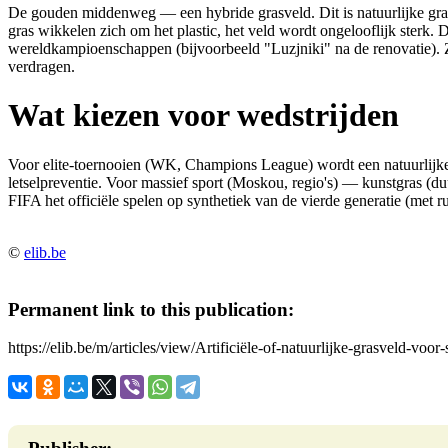
De gouden middenweg — een hybride grasveld. Dit is natuurlijke gras
gras wikkelen zich om het plastic, het veld wordt ongelooflijk sterk.
wereldkampioenschappen (bijvoorbeeld "Luzjniki" na de renovatie). Ze
verdragen.
Wat kiezen voor wedstrijden
Voor elite-toernooien (WK, Champions League) wordt een natuurlijke
letselpreventie. Voor massief sport (Moskou, regio's) — kunstgras (du
FIFA het officiële spelen op synthetiek van de vierde generatie (met r
©
elib.be
Permanent link to this publication:
https://elib.be/m/articles/view/Artificiële-of-natuurlijke-grasveld-voor-