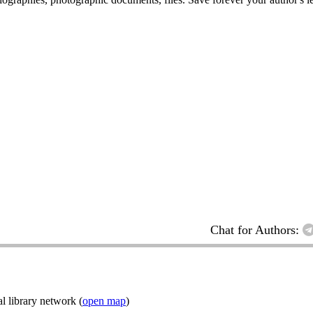
Chat for Authors:
l library network (
open map
)