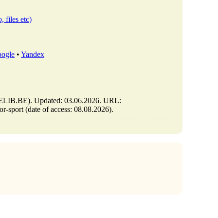
, files etc)
ogle
•
Yandex
um (ELIB.BE). Updated: 03.06.2026. URL:
oor-sport (date of access: 08.08.2026).