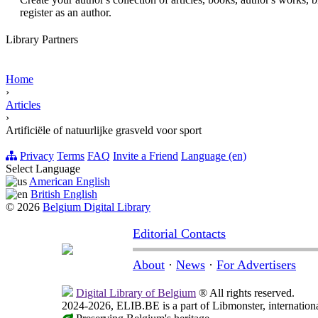
register as an author.
Library Partners
Home
›
Articles
›
Artificiële of natuurlijke grasveld voor sport
Privacy
Terms
FAQ
Invite a Friend
Language (en)
Select Language
American English
British English
© 2026
Belgium Digital Library
Editorial Contacts
About
·
News
·
For Advertisers
Digital Library of Belgium
® All rights reserved.
2024-2026, ELIB.BE is a part of Libmonster, internationa