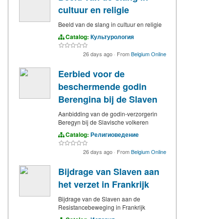
cultuur en religie
Beeld van de slang in cultuur en religie
Catalog:
Культурология
26 days ago
·
From
Belgium Online
Eerbied voor de
beschermende godin
Berengina bij de Slaven
Aanbidding van de godin-verzorgerin
Beregyn bij de Slavische volkeren
Catalog:
Религиоведение
26 days ago
·
From
Belgium Online
Bijdrage van Slaven aan
het verzet in Frankrijk
Bijdrage van de Slaven aan de
Resistancebeweging in Frankrijk