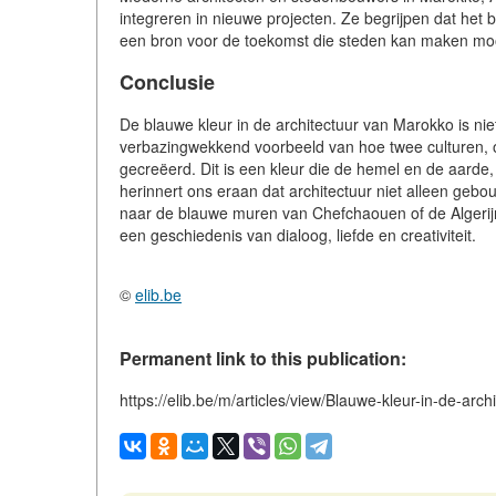
integreren in nieuwe projecten. Ze begrijpen dat het 
een bron voor de toekomst die steden kan maken moo
Conclusie
De blauwe kleur in de architectuur van Marokko is niet
verbazingwekkend voorbeeld van hoe twee culturen, op
gecreëerd. Dit is een kleur die de hemel en de aarde,
herinnert ons eraan dat architectuur niet alleen gebo
naar de blauwe muren van Chefchaouen of de Algerijns
een geschiedenis van dialoog, liefde en creativiteit.
©
elib.be
Permanent link to this publication:
https://elib.be/m/articles/view/Blauwe-kleur-in-de-arc