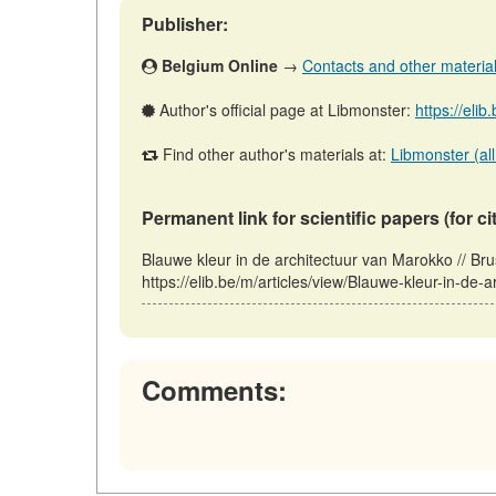
Publisher:
Belgium Online
→
Contacts and other materials 
Author's official page at Libmonster:
https://eli
Find other author's materials at:
Libmonster (all
Permanent link for scientific papers (for ci
Blauwe kleur in de architectuur van Marokko // Br
https://elib.be/m/articles/view/Blauwe-kleur-in-de
Comments: