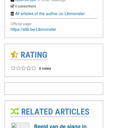
0 subscribers
All articles of the author on Libmonster
Official page:
https://elib.be/Libmonster
RATING
0 votes
RELATED ARTICLES
Beeld van de slang in