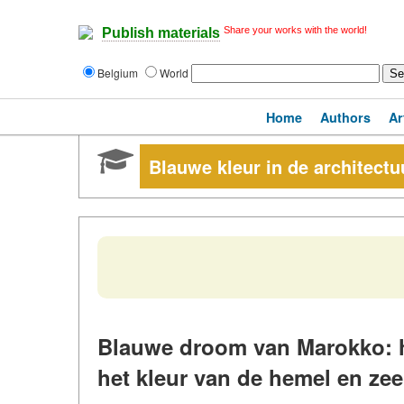
Share your works with the world!
Publish materials
Belgium
World
Home
Authors
Ar
Blauwe kleur in de architect
Blauwe droom van Marokko: h
het kleur van de hemel en zee