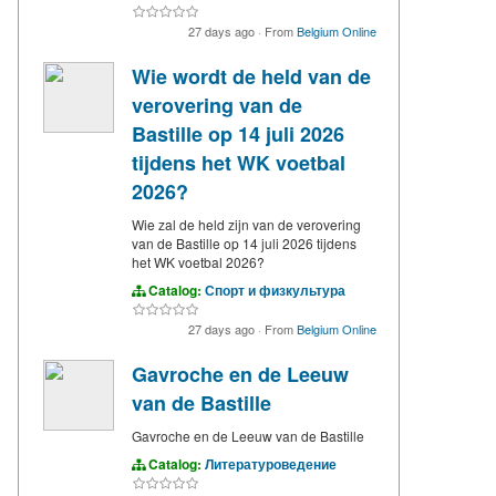
27 days ago
·
From
Belgium Online
Wie wordt de held van de
verovering van de
Bastille op 14 juli 2026
tijdens het WK voetbal
2026?
Wie zal de held zijn van de verovering
van de Bastille op 14 juli 2026 tijdens
het WK voetbal 2026?
Catalog:
Спорт и физкультура
27 days ago
·
From
Belgium Online
Gavroche en de Leeuw
van de Bastille
Gavroche en de Leeuw van de Bastille
Catalog:
Литературоведение