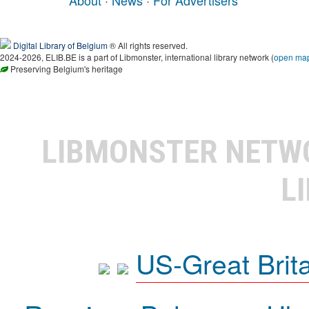
Digital Library of Belgium
® All rights reserved.
2024-2026, ELIB.BE is a part of Libmonster, international library network (
open ma
Preserving Belgium's heritage
LIBMONSTER NET
L
US-Great Brit