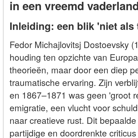
in een vreemd vaderlan
Inleiding: een blik 'niet als 
Fedor Michajlovitsj Dostoevsky 
houding ten opzichte van Europa 
theorieën, maar door een diep pe
traumatische ervaring. Zijn verbl
en 1867–1871 was geen 'groot r
emigratie, een vlucht voor schul
naar creatieve rust. Dit bepaalde 
partijdige en doordrenkte criticus