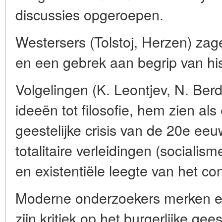
discussies opgeroepen.
Westersers (Tolstoj, Herzen) zage
en een gebrek aan begrip van his
Volgelingen (K. Leontjev, N. Berd
ideeën tot filosofie, hem zien als
geestelijke crisis van de 20e ee
totalitaire verleidingen (socialis
en existentiële leegte van het c
Moderne onderzoekers merken ee
zijn kritiek op het burgerlijke gee