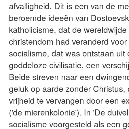
afvalligheid. Dit is een van de m
beroemde ideeën van Dostoevsky.
katholicisme, dat de wereldwijde
christendom had veranderd voor
socialisme, dat was ontstaan uit
goddeloze civilisatie, een verschi
Beide streven naar een dwingende
geluk op aarde zonder Christus, d
vrijheid te vervangen door een 
('de mierenkolonie'). In 'De duive
socialisme voorgesteld als een g