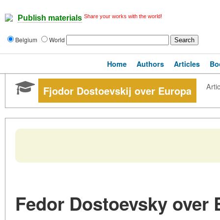
Share your works with the world!
Publish materials
Belgium
World
Home
Authors
Articles
Bo
Artic
Fjodor Dostoevskij over Europa
Fedor Dostoevsky over 