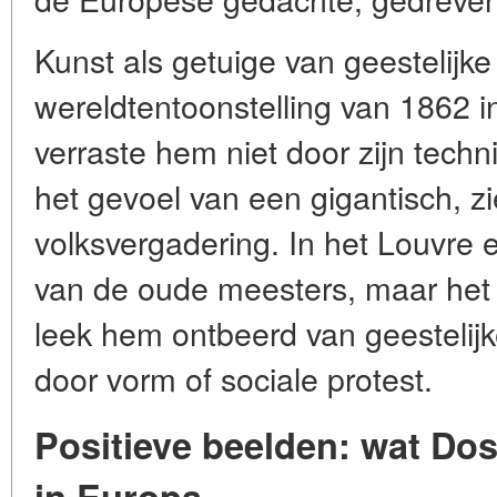
Kunst als getuige van geestelijk
wereldtentoonstelling van 1862 i
verraste hem niet door zijn techn
het gevoel van een gigantisch, z
volksvergadering. In het Louvre e
van de oude meesters, maar he
leek hem ontbeerd van geestelij
door vorm of sociale protest.
Positieve beelden: wat Do
in Europa