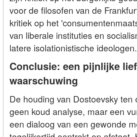
voor de filosofen van de Frankfur
kritiek op het 'consumentenmaatsc
van liberale instituties en social
latere isolationistische ideologen.
Conclusie: een pijnlijke li
waarschuwing
De houding van Dostoevsky ten o
geen koud analyse, maar een vuri
een dialoog van een gewonde men
tegelijkertijd aantrekt en afstoot