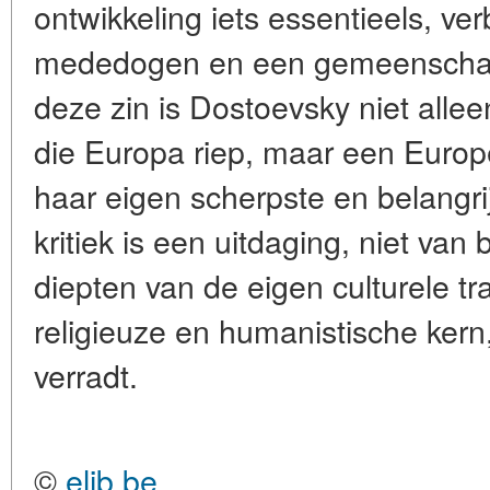
ontwikkeling iets essentieels, ve
mededogen en een gemeenschapp
deze zin is Dostoevsky niet alle
die Europa riep, maar een Euro
haar eigen scherpste en belangrij
kritiek is een uitdaging, niet van 
diepten van de eigen culturele tr
religieuze en humanistische kern, 
verradt.
©
elib.be