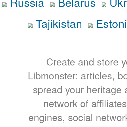
Russia
Belarus
Ukr
Tajikistan
Eston
Create and store yo
Libmonster: articles, b
spread your heritage a
network of affiliates
engines, social network