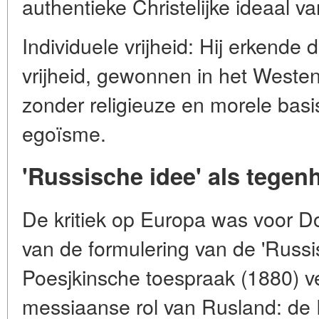
authentieke Christelijke ideaal v
Individuele vrijheid: Hij erkende
vrijheid, gewonnen in het Weste
zonder religieuze en morele basis
egoïsme.
'Russische idee' als tege
De kritiek op Europa was voor D
van de formulering van de 'Russ
Poesjkinsche toespraak (1880) ve
messiaanse rol van Rusland: de