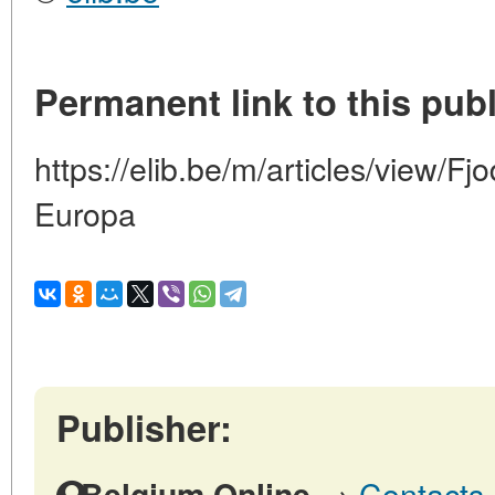
Permanent link to this publ
https://elib.be/m/articles/view/Fj
Europa
Publisher:
→
Contacts 
Belgium Online