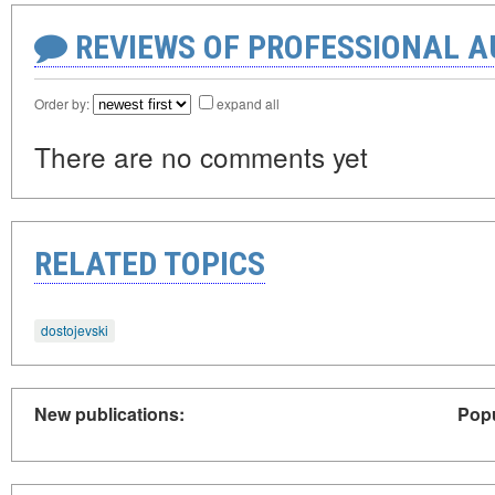
REVIEWS OF PROFESSIONAL 
Order by:
expand all
There are no comments yet
RELATED TOPICS
dostojevski
New publications:
Popu