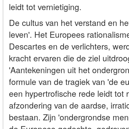
leidt tot vernietiging.
De cultus van het verstand en het
leven'. Het Europees rationalisme
Descartes en de verlichters, werd
kracht ervaren die de ziel uitdroo
'Aantekeningen uit het ondergron
formule van de tragiek van 'de e
een hypertrofische rede leidt tot 
afzondering van de aardse, irrati
bestaan. Zijn 'ondergrondse mens
de Europese gedachte, gedreven