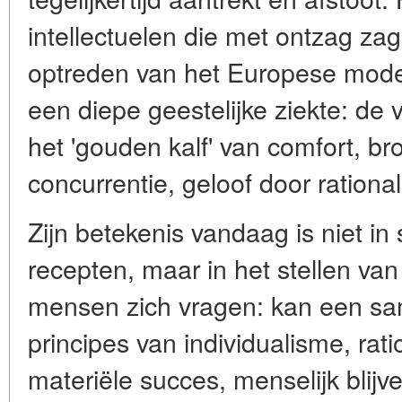
intellectuelen die met ontzag za
optreden van het Europese mod
een diepe geestelijke ziekte: de
het 'gouden kalf' van comfort, b
concurrentie, geloof door rationa
Zijn betekenis vandaag is niet in 
recepten, maar in het stellen va
mensen zich vragen: kan een s
principes van individualisme, rat
materiële succes, menselijk blijven