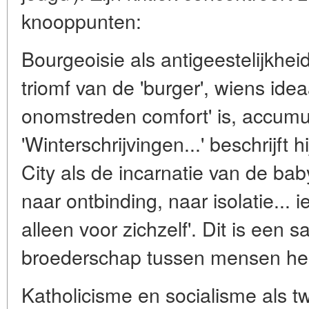
knooppunten:
Bourgeoisie als antigeestelijkhei
triomf van de 'burger', wiens ide
onomstreden comfort' is, accumul
'Winterschrijvingen...' beschrijft
City als de incarnatie van de baby
naar ontbinding, naar isolatie... 
alleen voor zichzelf'. Dit is een 
broederschap tussen mensen hee
Katholicisme en socialisme als t