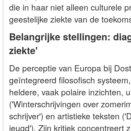
die in haar niet alleen culturele 
geestelijke ziekte van de toekom
Belangrijke stellingen: di
ziekte'
De perceptie van Europa bij Dos
geïntegreerd filosofisch systee
heldere, vaak polaire inzichten, u
('Winterschrijvingen over zomeri
schrijver') en artistieke teksten ('D
jeugd'). Zijn kritiek concentreert 