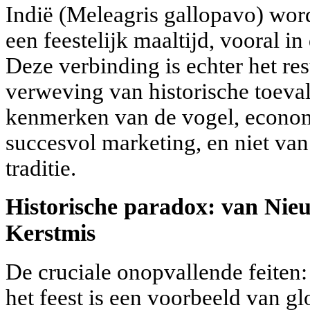
Indië (Meleagris gallopavo) wor
een feestelijk maaltijd, vooral in
Deze verbinding is echter het re
verweving van historische toeva
kenmerken van de vogel, econom
succesvol marketing, en niet van
traditie.
Historische paradox: van Nie
Kerstmis
De cruciale onopvallende feiten:
het feest is een voorbeeld van gl