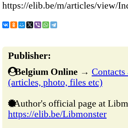
https://elib.be/m/articles/view/
Publisher:
Belgium Online
→
Contacts 
(articles, photo, files etc)
Author's official page at Libm
https://elib.be/Libmonster