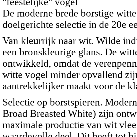
"feestelijke" vogel
De moderne brede borstige witte
doelgerichte selectie in de 20e e
Van kleurrijk naar wit. Wilde in
een bronskleurige glans. De witte
ontwikkeld, omdat de verenpenn
witte vogel minder opvallend zijn
aantrekkelijker maakt voor de kl
Selectie op borstspieren. Modern
Broad Breasted White) zijn ontw
maximale productie van wit vlees
waardevolle deel. Dit heeft tot 