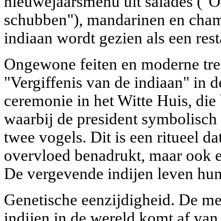
nieuwejaarsmenu uit salades ("Ol
schubben"), mandarinen en cha
indiaan wordt gezien als een rest
Ongewone feiten en moderne tr
"Vergiffenis van de indiaan" in d
ceremonie in het Witte Huis, die
waarbij de president symbolisch 
twee vogels. Dit is een ritueel d
overvloed benadrukt, maar ook een
De vergevende indijen leven hun 
Genetische eenzijdigheid. De mee
indijen in de wereld komt af van