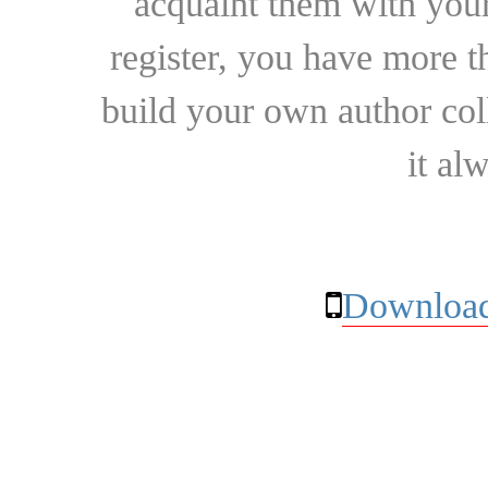
acquaint them with your
register, you have more t
build your own author collec
it al
Download