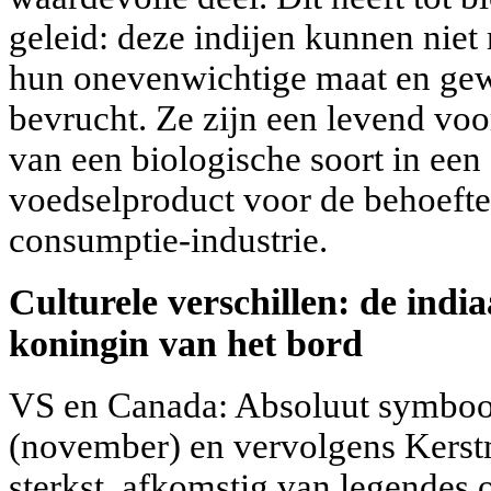
geleid: deze indijen kunnen niet
hun onevenwichtige maat en gew
bevrucht. Ze zijn een levend voo
van een biologische soort in een
voedselproduct voor de behoeften
consumptie-industrie.
Culturele verschillen: de india
koningin van het bord
VS en Canada: Absoluut symboo
(november) en vervolgens Kerstmi
sterkst, afkomstig van legendes 