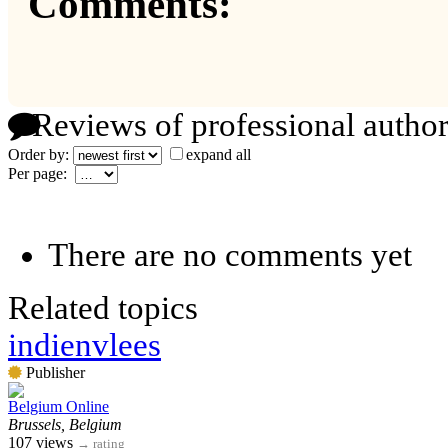
Comments:
Reviews of professional author
Order by:
expand all
Per page:
There are no comments yet
Related topics
indienvlees
Publisher
Belgium Online
Brussels, Belgium
107 views
→
rating