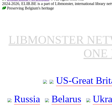
2024-2026, ELIB.BE is a part of Libmonster, international library ne
Preserving Belgium's heritage
LIBMONSTER NE
ONE 
US-Great Brit
Russia
Belarus
Ukra