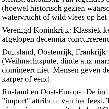
(hoewel historisch gezien waarsc
watervrucht of wild vlees op het 
Verenigd Koninkrijk: Klassiek ke
afgelopen decennia concurrerend
Duitsland, Oostenrijk, Frankrijk
(Weihnachtspute, dinde aux marr
domineert niet. Mensen geven d
karper of eend.
Rusland en Oost-Europa: De india
"import" attribuut van het feest.