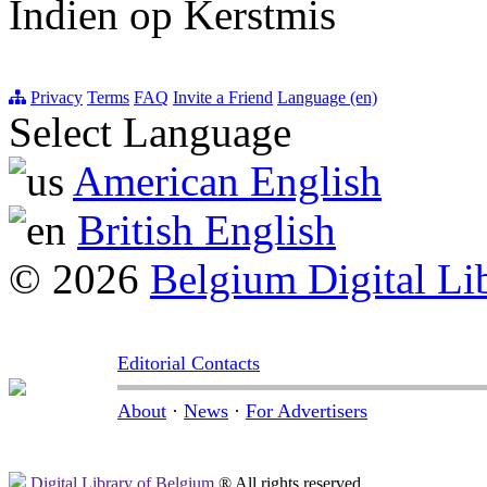
Indien op Kerstmis
Privacy
Terms
FAQ
Invite a Friend
Language (en)
Select Language
American English
British English
© 2026
Belgium Digital Li
Editorial Contacts
About
·
News
·
For Advertisers
Digital Library of Belgium
® All rights reserved.