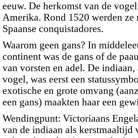
eeuw. De herkomst van de vogel
Amerika. Rond 1520 werden ze n
Spaanse conquistadores.
Waarom geen gans? In middelee
continent was de gans of de paau
van vorsten en adel. De indiaan, 
vogel, was eerst een statussymbo
exotische en grote omvang (aanzi
een gans) maakten haar een gewil
Wendingpunt: Victoriaans Engel
van de indiaan als kerstmaaltijd