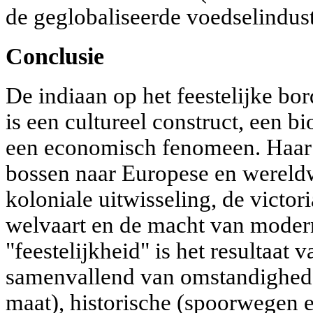
de geglobaliseerde voedselindust
Conclusie
De indiaan op het feestelijke bor
is een cultureel construct, een b
een economisch fenomeen. Haar
bossen naar Europese en wereldwi
koloniale uitwisseling, de vict
welvaart en de macht van moder
"feestelijkheid" is het resultaat 
samenvallend van omstandighede
maat), historische (spoorwegen 