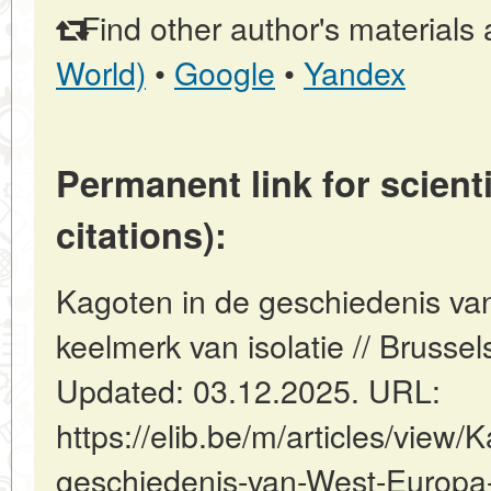
Find other author's materials 
World)
•
Google
•
Yandex
Permanent link for scienti
citations):
Kagoten in de geschiedenis va
keelmerk van isolatie // Brusse
Updated: 03.12.2025. URL:
https://elib.be/m/articles/view/
geschiedenis-van-West-Europa-