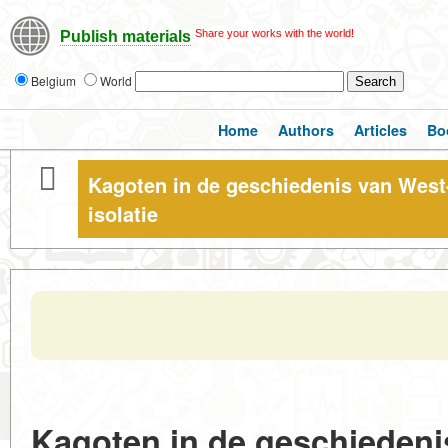
Share your works with the world!
Publish materials
Belgium
World
Home
Authors
Articles
Bo
Kagoten in de geschiedenis van West
isolatie
Kagoten in de geschiedeni