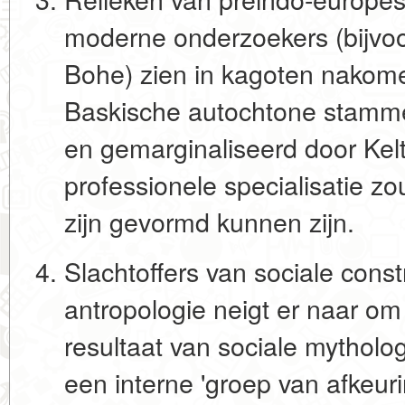
moderne onderzoekers (bijvoo
Bohe) zien in kagoten nakome
Baskische autochtone stammen
en gemarginaliseerd door Ke
professionele specialisatie zou
zijn gevormd kunnen zijn.
Slachtoffers van sociale const
antropologie neigt er naar om
resultaat van
sociale mytholo
een interne 'groep van afkeuri