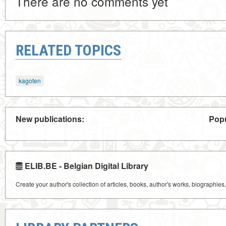
There are no comments yet
RELATED TOPICS
kagoten
New publications:
Popu
ELIB.BE - Belgian Digital Library
Create your author's collection of articles, books, author's works, biographies