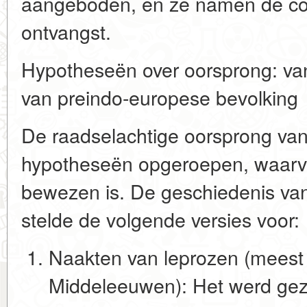
aangeboden, en ze namen de co
ontvangst.
Hypotheseën over oorsprong: van 
van preindo-europese bevolking
De raadselachtige oorsprong van
hypotheseën opgeroepen, waarvan
bewezen is. De geschiedenis va
stelde de volgende versies voor:
Naakten van leprozen (meest 
Middeleeuwen):
Het werd geze