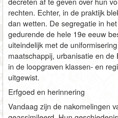
decreten af te geven over hun voll
rechten. Echter, in de praktijk b
dan wetten. De segregatie in het 
gedurende de hele 19e eeuw be
uiteindelijk met de uniformiserin
maatschappij, urbanisatie en de 
in de loopgraven klassen- en reg
uitgewist.
Erfgoed en herinnering
Vandaag zijn de nakomelingen va
geassimileerd. Hun geschiedenis