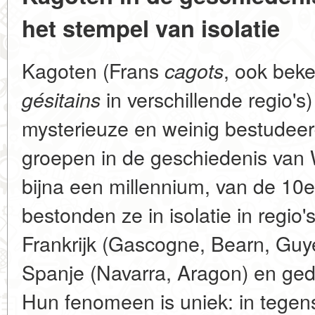
het stempel van isolatie
Kagoten (Frans
, ook bek
cagots
in verschillende regio's
gésitains
mysterieuze en weinig bestudee
groepen in de geschiedenis van
bijna een millennium, van de 10e
bestonden ze in isolatie in regio
Frankrijk (Gascogne, Bearn, Guy
Spanje (Navarra, Aragon) en gedee
Hun fenomeen is uniek: in tegens