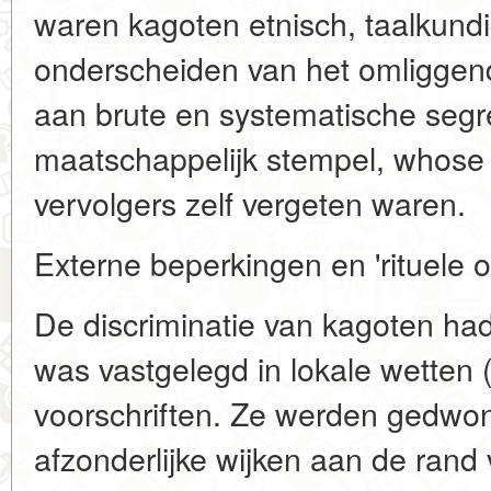
waren kagoten etnisch, taalkundig
onderscheiden van het omliggen
aan brute en systematische segr
maatschappelijk stempel, whose 
vervolgers zelf vergeten waren.
Externe beperkingen en 'rituele o
De discriminatie van kagoten had
was vastgelegd in lokale wetten 
voorschriften. Ze werden gedwo
afzonderlijke wijken aan de rand