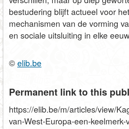
bestudering blijft actueel voor he
mechanismen van de vorming van
en sociale uitsluiting in elke eeuw
©
elib.be
Permanent link to this publ
https://elib.be/m/articles/view/K
van-West-Europa-een-keelmerk-va