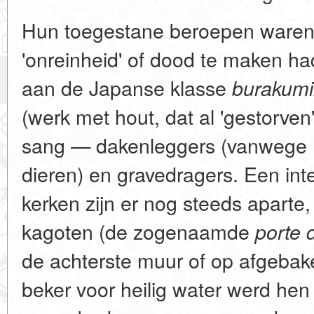
Hun toegestane beroepen waren a
'onreinheid' of dood te maken h
aan de Japanse klasse
burakum
(werk met hout, dat al 'gestorven'
sang — dakenleggers (vanwege h
dieren) en gravedragers. Een inte
kerken zijn er nog steeds aparte
kagoten (de zogenaamde
porte 
de achterste muur of op afgeb
beker voor heilig water werd hen