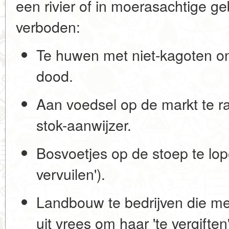
een rivier of in moerasachtige g
verboden:
Te huwen met niet-kagoten on
dood.
Aan voedsel op de markt te r
stok-aanwijzer.
Bosvoetjes op de stoep te lop
vervuilen').
Landbouw te bedrijven die me
uit vrees om haar 'te vergiften'