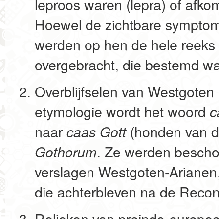
leproos waren (lepra) of afko
Hoewel de zichtbare symptom
werden op hen de hele reeks 
overgebracht, die bestemd wa
Overblijfselen van Westgoten
etymologie wordt het woord
c
naar
(honden van d
caas Gott
. Ze werden besch
Gothorum
verslagen Westgoten-Arianen,
die achterbleven na de Recon
Relieken van preindo-europes