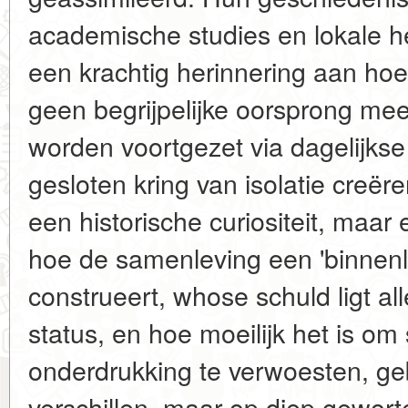
academische studies en lokale he
een krachtig herinnering aan hoe 
geen begrijpelijke oorsprong mee
worden voortgezet via dagelijkse 
gesloten kring van isolatie creëre
een historische curiositeit, maar
hoe de samenleving een 'binnen
construeert, whose schuld ligt a
status, en hoe moeilijk het is o
onderdrukking te verwoesten, ge
verschillen, maar op diep gewor