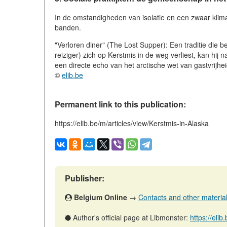
In de omstandigheden van isolatie en een zwaar klimaa
banden.
"Verloren diner" (The Lost Supper): Een traditie die b
reiziger) zich op Kerstmis in de weg verliest, kan hij
een directe echo van het arctische wet van gastvrijhe
©
elib.be
Permanent link to this publication:
https://elib.be/m/articles/view/Kerstmis-in-Alaska
Publisher:
Belgium Online
→
Contacts and other materials 
Author's official page at Libmonster:
https://eli