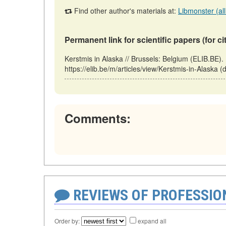
Find other author's materials at:
Libmonster (all
Permanent link for scientific papers (for ci
Kerstmis in Alaska // Brussels: Belgium (ELIB.BE)
https://elib.be/m/articles/view/Kerstmis-in-Alaska 
Comments:
REVIEWS OF PROFESSI
Order by:
expand all