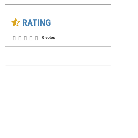
RATING
0 votes