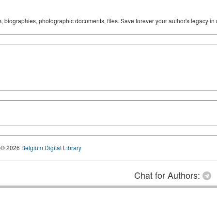
ks, biographies, photographic documents, files. Save forever your author's legacy in 
© 2026
Belgium Digital Library
Chat for Authors: