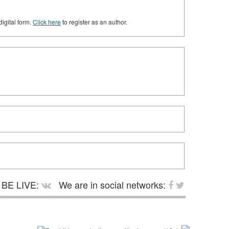
digital form.
Click here
to register as an author.
BE LIVE:
We are in social networks: