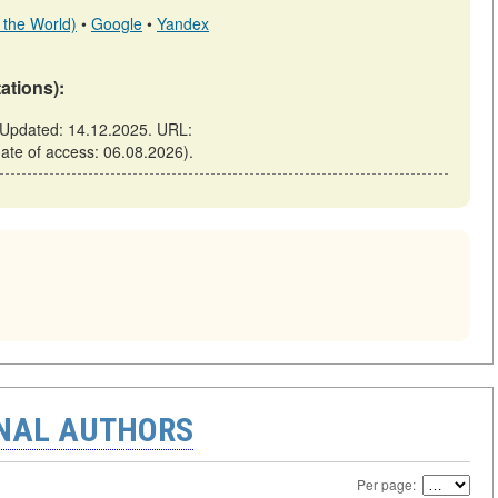
 the World)
•
Google
•
Yandex
tations):
. Updated: 14.12.2025. URL:
(date of access: 06.08.2026).
ONAL AUTHORS
Per page: