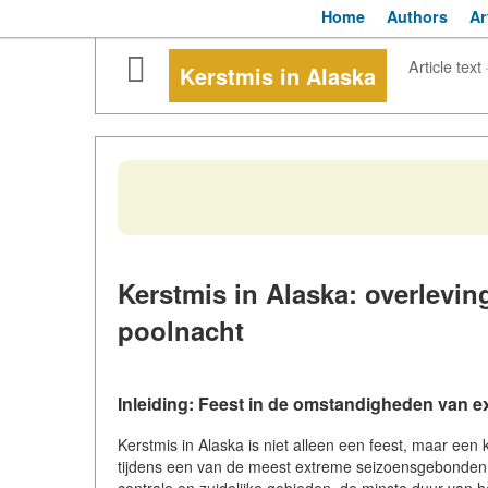
Home
Authors
Ar
Article text
Kerstmis in Alaska
Kerstmis in Alaska: overlevin
poolnacht
Inleiding: Feest in de omstandigheden van ext
Kerstmis in Alaska is niet alleen een feest, maar een
tijdens een van de meest extreme seizoensgebonden o