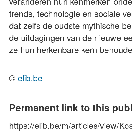
veranderen hun kenmerken onder
trends, technologie en sociale v
dat zelfs de oudste mythische bee
de uitdagingen van de nieuwe ee
ze hun herkenbare kern behoude
©
elib.be
Permanent link to this publ
https://elib.be/m/articles/view/K