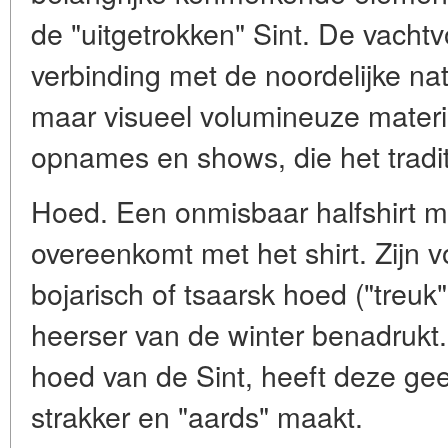
de "uitgetrokken" Sint. De vacht
verbinding met de noordelijke nat
maar visueel volumineuze materi
opnames en shows, die het tradi
Hoed. Een onmisbaar halfshirt me
overeenkomt met het shirt. Zijn v
bojarisch of tsaarsk hoed ("treuk
heerser van de winter benadrukt. 
hoed van de Sint, heeft deze ge
strakker en "aards" maakt.