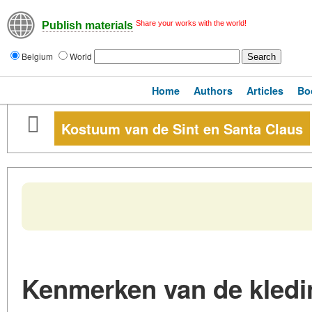
Share your works with the world!
Publish materials
Belgium
World
Home
Authors
Articles
Bo
Kostuum van de Sint en Santa Claus
Kenmerken van de kledin