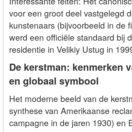
Interessante feiten: Het canonis
voor een groot deel vastgelegd d
kunstenaars (bijvoorbeeld in de 
werd een officiële standaard bij 
residentie in Velikiy Ustug in 199
De kerstman: kenmerken v
en globaal symbool
Het moderne beeld van de kerstm
synthese van Amerikaanse recla
campagne in de jaren 1930) en 