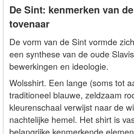
De Sint: kenmerken van de
tovenaar
De vorm van de Sint vormde zich 
een synthese van de oude Slavisc
bewerkingen en ideologie.
Wolsshirt. Een lange (soms tot a
traditioneel blauwe, zeldzaam rod
kleurenschaal verwijst naar de win
nachtelijke hemel. Het shirt is v
belangrijke kenmerkende element