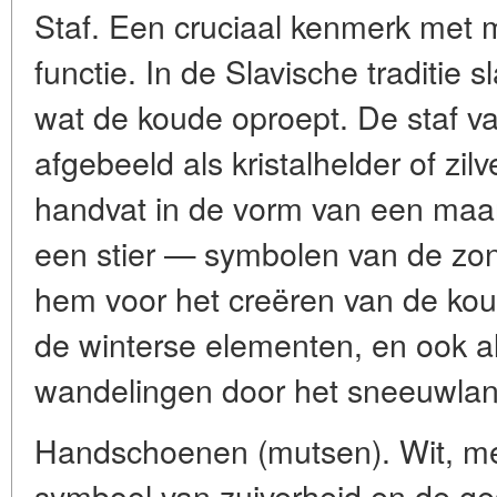
Staf. Een cruciaal kenmerk met 
functie. In de Slavische traditie s
wat de koude oproept. De staf va
afgebeeld als kristalhelder of zil
handvat in de vorm van een maan
een stier — symbolen van de zon
hem voor het creëren van de ko
de winterse elementen, en ook a
wandelingen door het sneeuwlan
Handschoenen (mutsen). Wit, me
symbool van zuiverheid en de ge