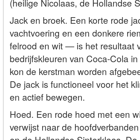
(heilige Nicolaas, de Hollandse S
Jack en broek. Een korte rode ja
vachtvoering en een donkere ri
felrood en wit — is het resultaat
bedrijfskleuren van Coca-Cola in
kon de kerstman worden afgebeel
De jack is functioneel voor het 
en actief bewegen.
Hoed. Een rode hoed met een w
verwijst naar de hoofdverbande
en de Hollandse Sinterklaas. De