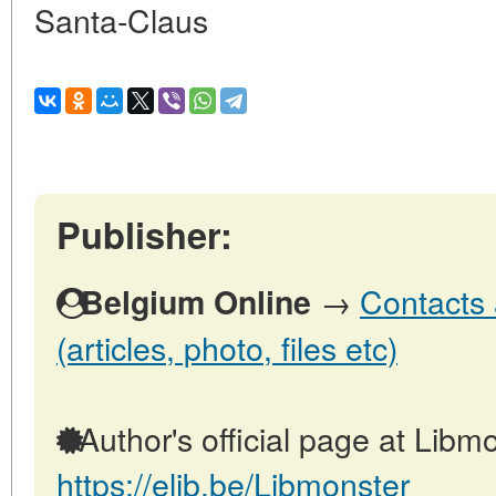
Santa-Claus
Publisher:
→
Contacts 
Belgium Online
(articles, photo, files etc)
Author's official page at Libmo
https://elib.be/Libmonster