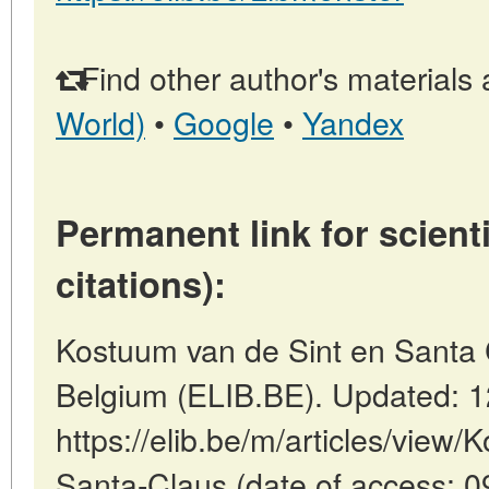
Find other author's materials 
World)
•
Google
•
Yandex
Permanent link for scienti
citations):
Kostuum van de Sint en Santa C
Belgium (ELIB.BE). Updated: 
https://elib.be/m/articles/view
Santa-Claus (date of access: 0