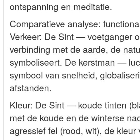
ontspanning en meditatie.
Comparatieve analyse: functional
Verkeer: De Sint — voetganger of
verbinding met de aarde, de natuu
symboliseert. De kerstman — luch
symbool van snelheid, globaliser
afstanden.
Kleur: De Sint — koude tinten (bl
met de koude en de winterse na
agressief fel (rood, wit), de kleur