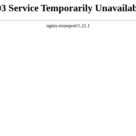
03 Service Temporarily Unavailab
nginx-reuseport/1.21.1