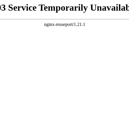
03 Service Temporarily Unavailab
nginx-reuseport/1.21.1