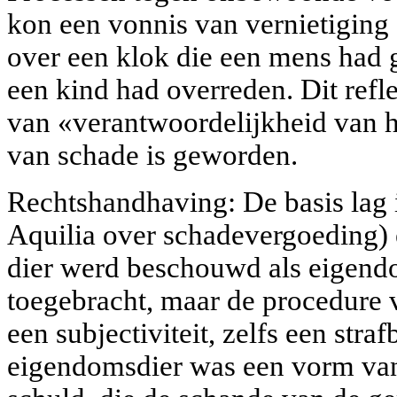
kon een vonnis van vernietiging 
over een klok die een mens had 
een kind had overreden. Dit refl
van «verantwoordelijkheid van h
van schade is geworden.
Rechtshandhaving: De basis lag 
Aquilia over schadevergoeding) 
dier werd beschouwd als eigend
toegebracht, maar de procedure 
een subjectiviteit, zelfs een stra
eigendomsdier was een vorm van