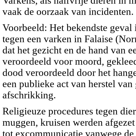
Varkens, als halfvrije dieren in
vaak de oorzaak van incidenten.
Voorbeeld: Het bekendste geval i
tegen een varken in Falaise (No
dat het gezicht en de hand van e
veroordeeld voor moord, gekleed 
dood veroordeeld door het hange
een publieke act van herstel van
afschrikking.
Religieuze procedures tegen die
muggen, kruisen werden afgezet 
tot excommunicatie vanwege de v