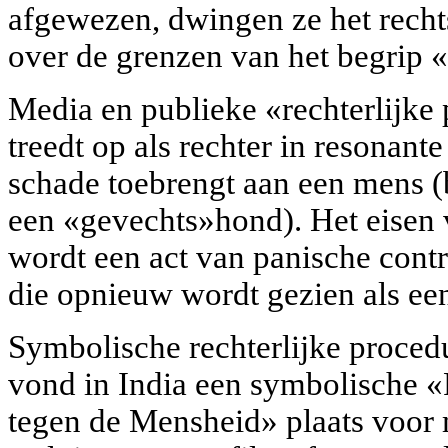
afgewezen, dwingen ze het rech
over de grenzen van het begrip 
Media en publieke «rechterlijke
treedt op als rechter in resonant
schade toebrengt aan een mens (
een «gevechts»hond). Het eisen
wordt een act van panische contr
die opnieuw wordt gezien als ee
Symbolische rechterlijke procedu
vond in India een symbolische «
tegen de Mensheid» plaats voor 