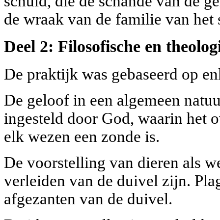
schuld, die de schande van de 
de wraak van de familie van het
Deel 2: Filosofische en theolog
De praktijk was gebaseerd op en
De geloof in een algemeen natuu
ingesteld door God, waarin het 
elk wezen een zonde is.
De voorstelling van dieren als w
verleiden van de duivel zijn. Pl
afgezanten van de duivel.