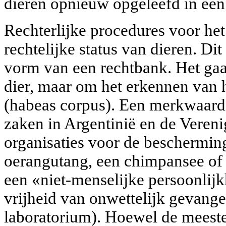
dieren opnieuw opgeleefd in een 
Rechterlijke procedures voor he
rechtelijke status van dieren. Di
vorm van een rechtbank. Het gaat
dier, maar om het erkennen van h
(habeas corpus). Een merkwaardi
zaken in Argentinië en de Vereni
organisaties voor de beschermin
oerangutang, een chimpansee of e
een «niet-menselijke persoonlijk
vrijheid van onwettelijk gevange
laboratorium). Hoewel de meest