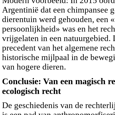
Modern voorbeeld: In 2015 oord
Argentinië dat een chimpansee g
dierentuin werd gehouden, een «
persoonlijkheid» was en het rech
vrijgelaten in een natuurgebied.
precedent van het algemene recht
historische mijlpaal in de bewegi
van hogere dieren.
Conclusie: Van een magisch r
ecologisch recht
De geschiedenis van de rechterli
is een pad van anthropomorfiser