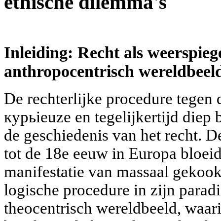
ethische dilemma's
Inleiding: Recht als weerspieg
anthropocentrisch wereldbeel
De rechterlijke procedure tegen 
курьieuze en tegelijkertijd diep
de geschiedenis van het recht. D
tot de 18e eeuw in Europa bloei
manifestatie van massaal gekook
logische procedure in zijn parad
theocentrisch wereldbeeld, waar