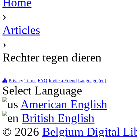
Home
›
Articles
›
Rechter tegen dieren
Privacy
Terms
FAQ
Invite a Friend
Language (en)
Select Language
American English
British English
© 2026
Belgium Digital Li