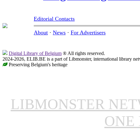
Editorial Contacts
About
·
News
·
For Advertisers
Digital Library of Belgium
® All rights reserved.
2024-2026, ELIB.BE is a part of Libmonster, international library ne
Preserving Belgium's heritage
LIBMONSTER NE
ONE 