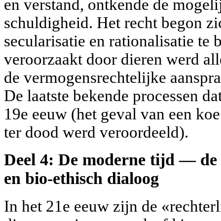
en verstand, ontkende de mogeli
schuldigheid. Het recht begon zi
secularisatie en rationalisatie t
veroorzaakt door dieren werd al
de vermogensrechtelijke aanspra
De laatste bekende processen da
19e eeuw (het geval van een koe
ter dood werd veroordeeld).
Deel 4: De moderne tijd — de
en bio-ethisch dialoog
In het 21e eeuw zijn de «rechter