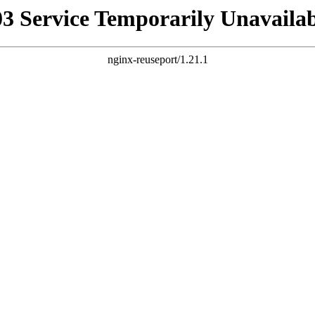
03 Service Temporarily Unavailab
nginx-reuseport/1.21.1