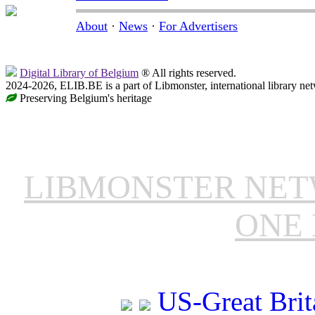
About
·
News
·
For Advertisers
Digital Library of Belgium
® All rights reserved.
2024-2026, ELIB.BE is a part of Libmonster, international library ne
Preserving Belgium's heritage
LIBMONSTER NE
ONE 
US-Great Brit