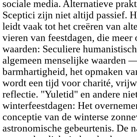
sociale media. Alternatieve prak
Sceptici zijn niet altijd passief.
leidt vaak tot het creëren van al
vieren van feestdagen, die mee
waarden: Seculiere humanistisc
algemeen menselijke waarden —
barmhartigheid, het opmaken van 
wordt een tijd voor charité, vrijw
reflectie. "Yuletid" en andere nie
winterfeestdagen: Het overneme
conceptie van de winterse zonne
astronomische gebeurtenis. De n