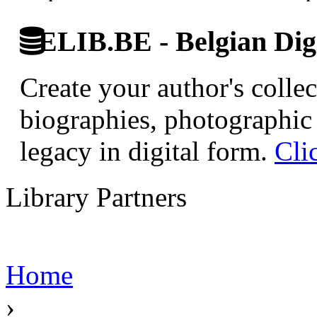
ELIB.BE - Belgian Digi
Create your author's collec
biographies, photographic 
legacy in digital form.
Cli
Library Partners
Home
›