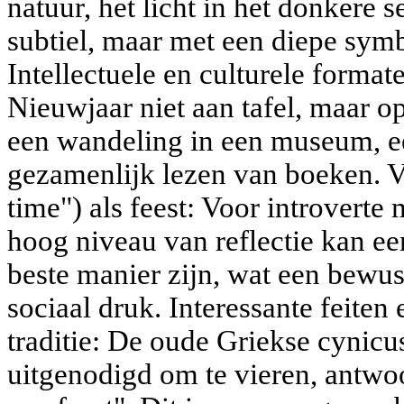
natuur, het licht in het donkere s
subtiel, maar met een diepe symb
Intellectuele en culturele format
Nieuwjaar niet aan tafel, maar o
een wandeling in een museum, 
gezamenlijk lezen van boeken. Vr
time") als feest: Voor introvert
hoog niveau van reflectie kan een
beste manier zijn, wat een bewus
sociaal druk. Interessante feiten
traditie: De oude Griekse cynicu
uitgenodigd om te vieren, antwoo