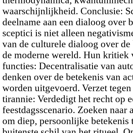
waarschijnlijkheid. Conclusie: 
deelname aan een dialoog over b
sceptici is niet alleen negativis
van de culturele dialoog over de 
de moderne wereld. Hun kritiek v
functies: Decentralisatie van a
denken over de betekenis van act
worden uitgevoerd. Verzet tegen
tirannie: Verdedigt het recht op 
feestdagsscenario. Zoeken naar a
om diep, persoonlijke betekenis 
buitenste schil van het ritueel. 