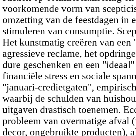
voorkomende vorm van scepticis
omzetting van de feestdagen in 
stimuleren van consumptie. Scep
Het kunstmatig creëren van een 
agressieve reclame, het opdring
dure geschenken en een "ideaal" d
financiële stress en sociale spa
"januari-credietgaten", empiris
waarbij de schulden van huishoud
uitgaven drastisch toenemen. Ec
probleem van overmatige afval 
decor, ongebruikte producten), 