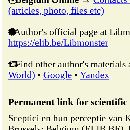
(articles, photo, files etc)
Author's official page at Libm
https://elib.be/Libmonster
Find other author's materials 
World)
•
Google
•
Yandex
Permanent link for scientific 
Sceptici en hun perceptie van 
Brussels: Belgium (ELIB.BE). 