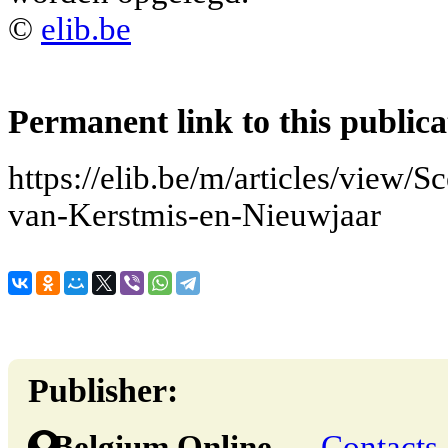
©
elib.be
Permanent link to this publica
https://elib.be/m/articles/view/S
van-Kerstmis-en-Nieuwjaar
Publisher:
Belgium Online
→
Contacts 