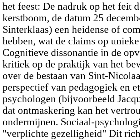
het feest: De nadruk op het feit d
kerstboom, de datum 25 decembe
Sinterklaas) een heidense of co
hebben, wat de claims op unieke 
Cognitieve dissonantie in de op
kritiek op de praktijk van het b
over de bestaan van Sint-Nicolaa
perspectief van pedagogiek en e
psychologen (bijvoorbeeld Jacqu
dat ontmaskering kan het vertro
ondermijnen. Sociaal-psychologi
"verplichte gezelligheid" Dit richt