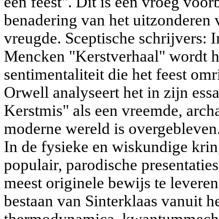
een feest". Dit is een vroeg voor
benadering van het uitzonderen 
vreugde. Sceptische schrijvers: I
Mencken "Kerstverhaal" wordt h
sentimentaliteit die het feest om
Orwell analyseert het in zijn es
Kerstmis" als een vreemde, archaï
moderne wereld is overgebleven
In de fysieke en wiskundige krin
populair, parodische presentatie
meest originele bewijs te leveren
bestaan van Sinterklaas vanuit h
thermodynamica, kwantummechan