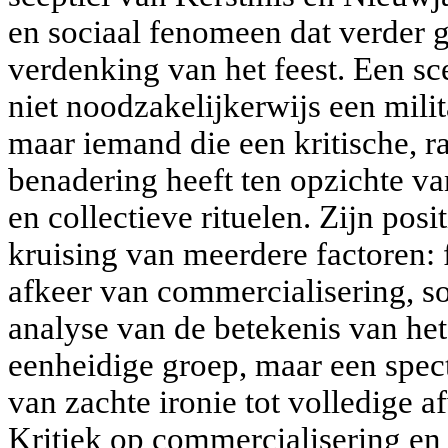
en sociaal fenomeen dat verder 
verdenking van het feest. Een sce
niet noodzakelijkerwijs een milit
maar iemand die een kritische, r
benadering heeft ten opzichte va
en collectieve rituelen. Zijn pos
kruising van meerdere factoren: f
afkeer van commercialisering, soc
analyse van de betekenis van het 
eenheidige groep, maar een spec
van zachte ironie tot volledige 
Kritiek op commercialisering e