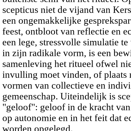
scepticus niet de vijand van Ker
een ongemakkelijke gesprekspart
feest, ontbloot van reflectie en e
een lege, stressvolle simulatie te
in zijn radikale vorm, is een bewi
samenleving het ritueel ofwel ni
invulling moet vinden, of plaat
vormen van collectieve en indivi
gemeenschap. Uiteindelijk is sc
"geloof": geloof in de kracht van 
op autonomie en in het feit dat e
worden opgelegd.