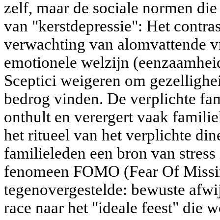
zelf, maar de sociale normen di
van "kerstdepressie": Het contras
verwachting van alomvattende vr
emotionele welzijn (eenzaamheid,
Sceptici weigeren om gezellighei
bedrog vinden. De verplichte fam
onthult en verergert vaak familie
het ritueel van het verplichte d
familieleden een bron van stress
fenomeen FOMO (Fear Of Missin
tegenovergestelde: bewuste afwi
race naar het "ideale feest" die 