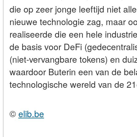
die op zeer jonge leeftijd niet al
nieuwe technologie zag, maar o
realiseerde die een hele industr
de basis voor
DeFi (gedecentrali
(niet-vervangbare tokens)
en duiz
waardoor Buterin een van de bela
technologische wereld van de 21
©
elib.be