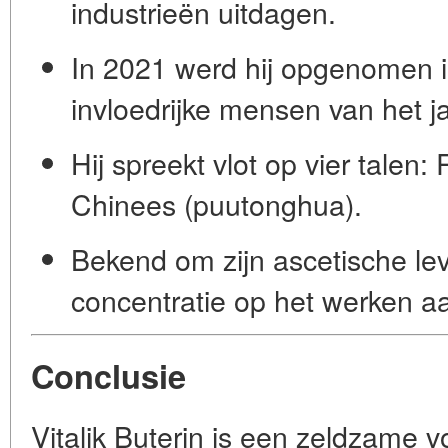
industrieën uitdagen.
In 2021 werd hij opgenomen in
invloedrijke mensen van het j
Hij spreekt vlot op vier talen
Chinees (puutonghua).
Bekend om zijn ascetische leve
concentratie op het werken a
Conclusie
Vitalik Buterin is een zeldzame 