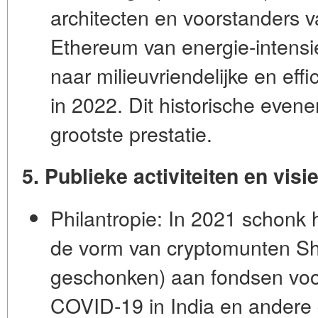
architecten en voorstanders 
Ethereum van energie-intens
naar milieuvriendelijke en effi
in 2022. Dit historische even
grootste prestatie.
5. Publieke activiteiten en visi
Philantropie:
In 2021 schonk hi
de vorm van cryptomunten Sh
geschonken) aan fondsen voor
COVID-19 in India en andere 