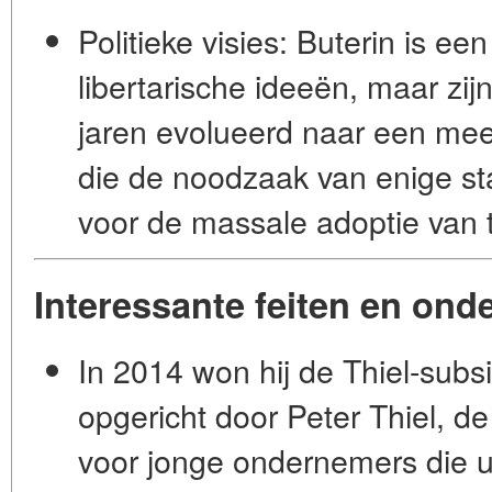
Politieke visies:
Buterin is een
libertarische ideeën, maar zijn 
jaren evolueerd naar een me
die de noodzaak van enige sta
voor de massale adoptie van 
Interessante feiten en ond
In 2014 won hij de
Thiel-subs
opgericht door Peter Thiel, d
voor jonge ondernemers die ui