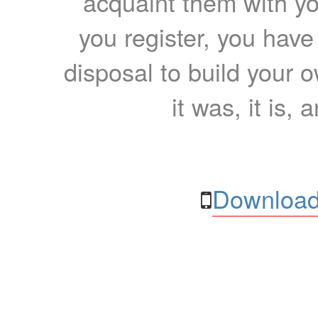
acquaint them with yo
you register, you have
disposal to build your ow
it was, it is, 
Download