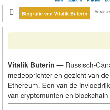
Home
Authors
Articles
Bo
Article tex
Biografie van Vitalik Buterin
— Russisch-Can
Vitalik Buterin
medeoprichter en gezicht van de
Ethereum
. Een van de invloedri
van cryptomunten en blockchain-