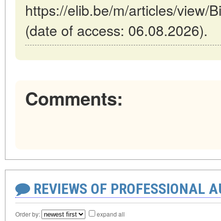
https://elib.be/m/articles/view/B
(date of access: 06.08.2026).
Comments:
REVIEWS OF PROFESSIONAL 
Order by:
expand all