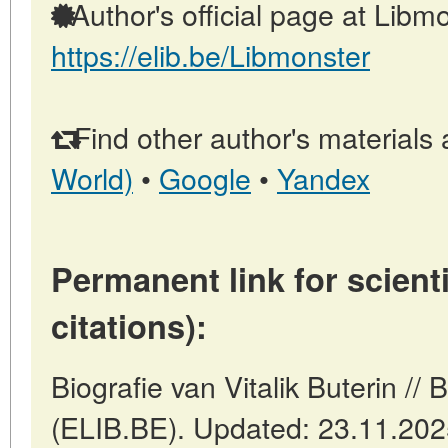
Author's official page at Libmo
https://elib.be/Libmonster
Find other author's materials 
World)
•
Google
•
Yandex
Permanent link for scienti
citations):
Biografie van Vitalik Buterin //
(ELIB.BE). Updated: 23.11.20