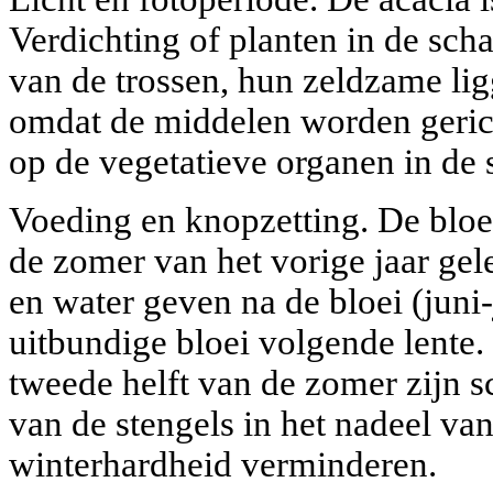
Verdichting of planten in de scha
van de trossen, hun zeldzame li
omdat de middelen worden gerich
op de vegetatieve organen in de s
Voeding en knopzetting. De blo
de zomer van het vorige jaar ge
en water geven na de bloei (juni-
uitbundige bloei volgende lente. 
tweede helft van de zomer zijn s
van de stengels in het nadeel va
winterhardheid verminderen.