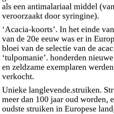
als een antimalariaal middel (va
veroorzaakt door syringine).
‘Acacia-koorts’. In het einde va
van de 20e eeuw was er in Euro
bloei van de selectie van de acac
‘tulpomanie’. honderden nieuwe
en zeldzame exemplaren werden
verkocht.
Unieke langlevende.struiken. St
meer dan 100 jaar oud worden, e
oudste struiken in Europese lan