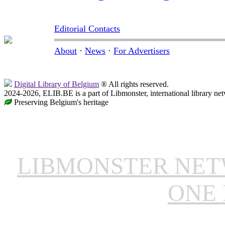
Editorial Contacts
About
·
News
·
For Advertisers
Digital Library of Belgium
® All rights reserved.
2024-2026, ELIB.BE is a part of Libmonster, international library ne
Preserving Belgium's heritage
LIBMONSTER NE
ONE 