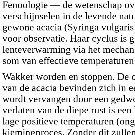
Fenoologie — de wetenschap ov
verschijnselen in de levende na
gewone acacia (Syringa vulgaris)
voor observatie. Haar cyclus is 
lenteverwarming via het mechan
som van effectieve temperaturen
Wakker worden en stoppen. De 
van de acacia bevinden zich in e
wordt vervangen door een gedwo
verlaten van de diepe rust is een
lage positieve temperaturen (on
kiemingproces. Zonder dit zulle