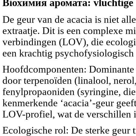
Biохимия аромата: vluchtige s
De geur van de acacia is niet al
extraatje. Dit is een complexe m
verbindingen (LOV), die ecologi
een krachtig psychofysiologisch
Hoofdcomponenten: Dominante 
door terpenoïden (linalool, nerol
fenylpropaoniden (syringine, die 
kenmerkende ‘acacia’-geur geeft)
LOV-profiel, wat de verschillen i
Ecologische rol: De sterke geur t