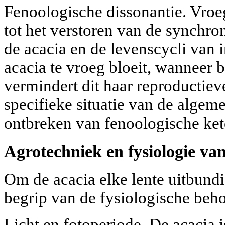
Fenoologische dissonantie. Vro
tot het verstoren van de synchron
de acacia en de levenscycli van 
acacia te vroeg bloeit, wanneer bi
vermindert dit haar reproductieve
specifieke situatie van de algem
ontbreken van fenoologische ket
Agrotechniek en fysiologie van
Om de acacia elke lente uitbundig
begrip van de fysiologische beho
Licht en fotoperiode. De acacia i