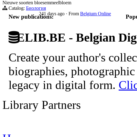
Nieuwe soorten bloesemmeelbloem
Catalog:
Биология
241 days ago
·
From
Belgium Online
New publications:
Popu
ELIB.BE - Belgian Digi
Create your author's collec
biographies, photographic 
legacy in digital form.
Cli
Library Partners