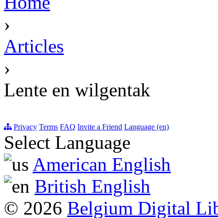
Home
›
Articles
›
Lente en wilgentak
Privacy
Terms
FAQ
Invite a Friend
Language (en)
Select Language
American English
British English
© 2026
Belgium Digital Li