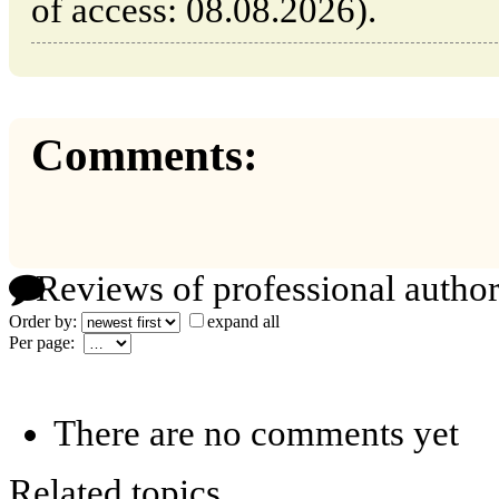
of access: 08.08.2026).
Comments:
Reviews of professional author
Order by:
expand all
Per page:
There are no comments yet
Related topics