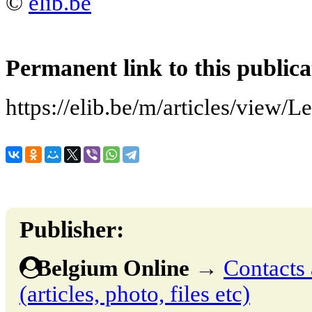
©
elib.be
Permanent link to this publica
https://elib.be/m/articles/view/
Publisher:
Belgium Online
→
Contacts 
(articles, photo, files etc)