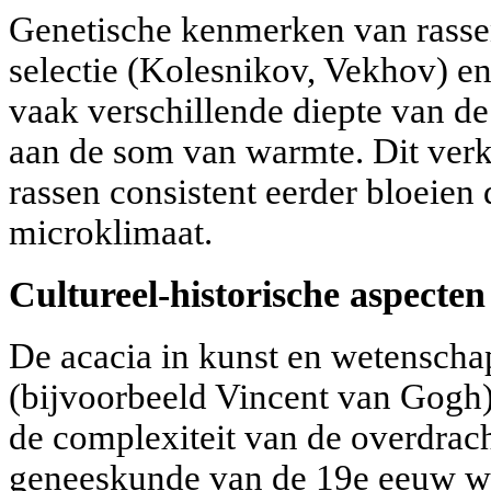
Genetische kenmerken van rasse
selectie (Kolesnikov, Vekhov) e
vaak verschillende diepte van de
aan de som van warmte. Dit ver
rassen consistent eerder bloeien
microklimaat.
Cultureel-historische aspecten 
De acacia in kunst en wetenscha
(bijvoorbeeld Vincent van Gogh
de complexiteit van de overdracht
geneeskunde van de 19e eeuw we