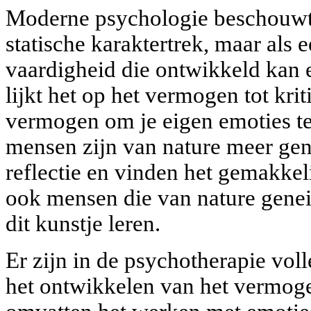
Moderne psychologie beschouwt 
statische karaktertrek, maar als
vaardigheid die ontwikkeld kan 
lijkt het op het vermogen tot kri
vermogen om je eigen emoties t
mensen zijn van nature meer gen
reflectie en vinden het gemakke
ook mensen die van nature genei
dit kunstje leren.
Er zijn in de psychotherapie vol
het ontwikkelen van het vermog