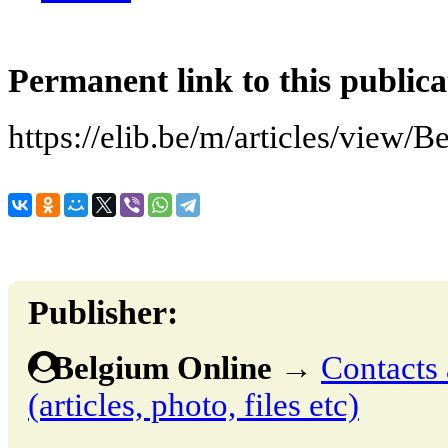
Permanent link to this publica
https://elib.be/m/articles/view/
Publisher:
Belgium Online
→
Contacts 
(articles, photo, files etc)