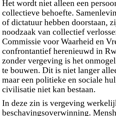
Het wordt niet alleen een persoo
collectieve behoefte. Samenlevi
of dictatuur hebben doorstaan, z
noodzaak van collectief verloss
Commissie voor Waarheid en Vre
confrontantief herenieuwd in Rw
zonder vergeving is het onmoge
te bouwen. Dit is niet langer all
maar een politieke en sociale hu
civilisatie niet kan bestaan.
In deze zin is vergeving werkeli
beschavingsoverwinning. Menshe