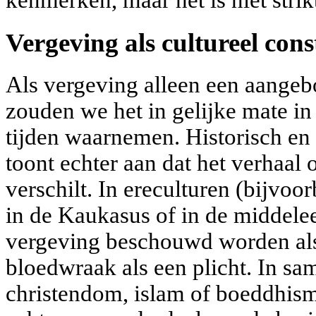
kenmerken, maar het is niet strik
Vergeving als cultureel cons
Als vergeving alleen een aangeb
zouden we het in gelijke mate in 
tijden waarnemen. Historisch en
toont echter aan dat het verhaal 
verschilt. In ereculturen (bijvo
in de Kaukasus of in de middel
vergeving beschouwd worden als
bloedwraak als een plicht. In sa
christendom, islam of boeddhism