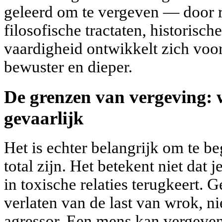
geleerd om te vergeven — door r
filosofische tractaten, historisch
vaardigheid ontwikkelt zich voo
bewuster en dieper.
De grenzen van vergeving: 
gevaarlijk
Het is echter belangrijk om te b
total zijn. Het betekent niet dat 
in toxische relaties terugkeert. 
verlaten van de last van wrok, ni
agressor. Een mens kan vergeven