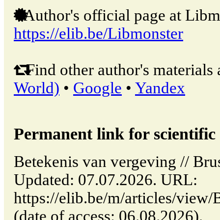
Author's official page at Libm
https://elib.be/Libmonster
Find other author's materials 
World)
•
Google
•
Yandex
Permanent link for scientific 
Betekenis van vergeving // Br
Updated: 07.07.2026. URL:
https://elib.be/m/articles/view
(date of access: 06.08.2026).