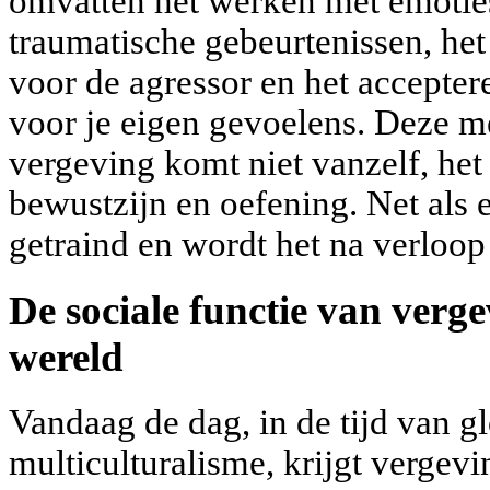
omvatten het werken met emotie
traumatische gebeurtenissen, he
voor de agressor en het accepte
voor je eigen gevoelens. Deze m
vergeving komt niet vanzelf, het
bewustzijn en oefening. Net als 
getraind en wordt het na verloop
De sociale functie van verg
wereld
Vandaag de dag, in de tijd van g
multiculturalisme, krijgt vergev