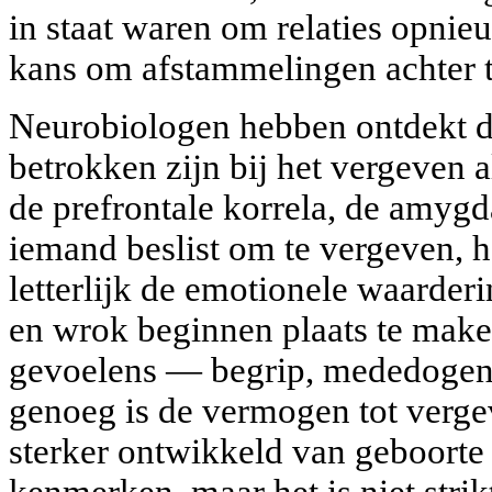
in staat waren om relaties opnie
kans om afstammelingen achter t
Neurobiologen hebben ontdekt da
betrokken zijn bij het vergeven a
de prefrontale korrela, de amygd
iemand beslist om te vergeven, he
letterlijk de emotionele waarder
en wrok beginnen plaats te mak
gevoelens — begrip, mededogen, 
genoeg is de vermogen tot verg
sterker ontwikkeld van geboorte