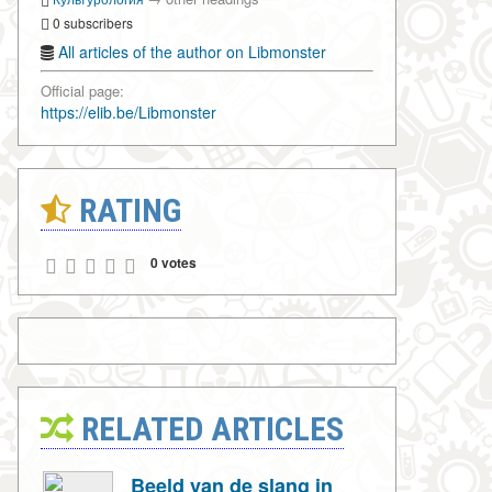
0 subscribers
All articles of the author on Libmonster
Official page:
https://elib.be/Libmonster
RATING
0 votes
RELATED ARTICLES
Beeld van de slang in