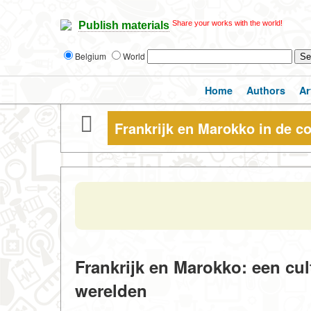
Share your works with the world!
Publish materials
Belgium
World
Home
Authors
Ar
Frankrijk en Marokko in de c
Frankrijk en Marokko: een cul
werelden