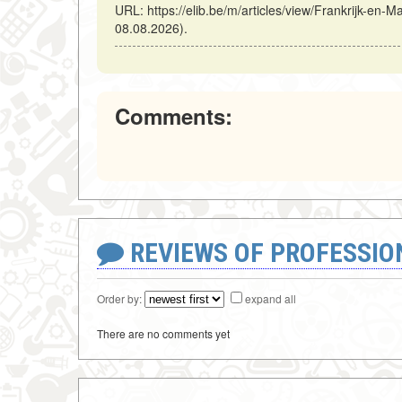
URL: https://elib.be/m/articles/view/Frankrijk-en-
08.08.2026).
Comments:
REVIEWS OF PROFESSI
Order by:
expand all
There are no comments yet