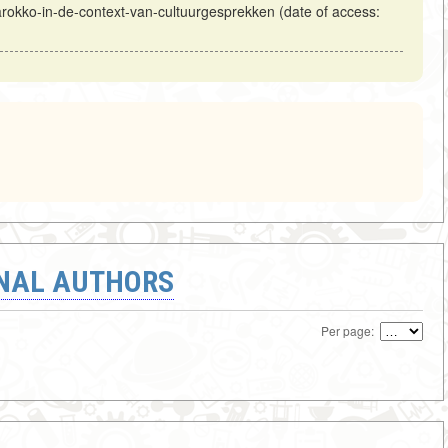
Marokko-in-de-context-van-cultuurgesprekken (date of access:
ONAL AUTHORS
Per page: